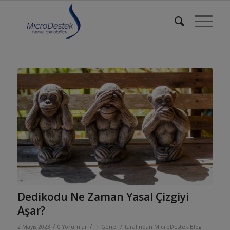
Dedikodu Ne Zaman Yasal Çizgiyi
Aşar?
/
/
/
2 Mayıs 2023
0 Yorumlar
in
Genel
tarafından
MicroDestek Blog