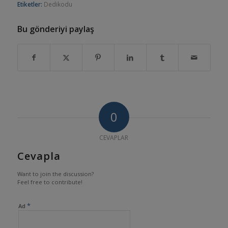
Etiketler:
Dedikodu
Bu gönderiyi paylaş
0
CEVAPLAR
Cevapla
Want to join the discussion?
Feel free to contribute!
*
Ad