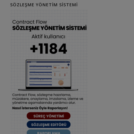
SÖZLEŞME YÖNETIM SISTEMI