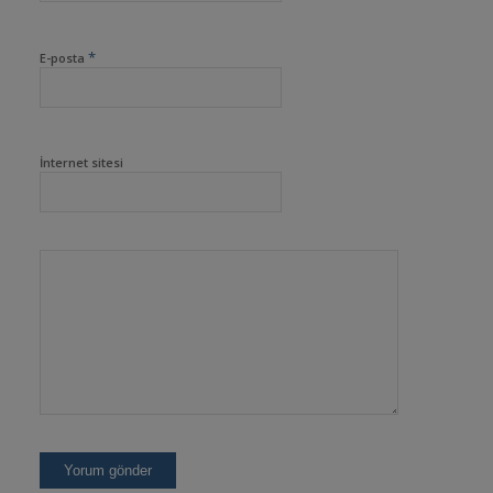
*
E-posta
İnternet sitesi