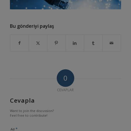
Bu gönderiyi paylaş
0
CEVAPLAR
Cevapla
Want to join the discussion?
Feel free to contribute!
*
Ad