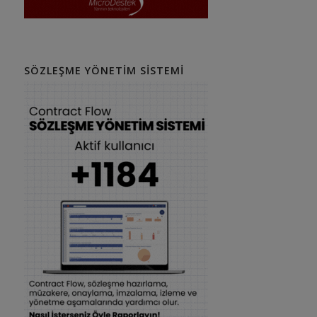
SÖZLEŞME YÖNETIM SISTEMI