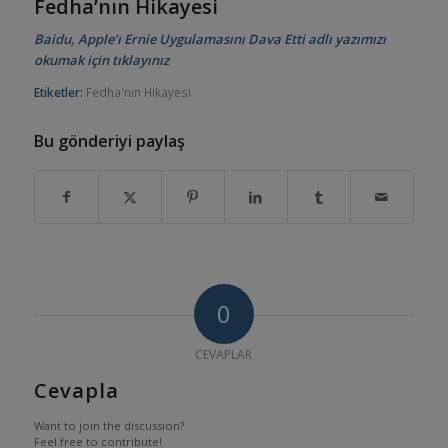
Fedha’nın Hikayesi
Baidu, Apple’ı Ernie Uygulamasını Dava Etti
adlı yazımızı
okumak için tıklayınız
Etiketler:
Fedha'nın Hikayesi
Bu gönderiyi paylaş
0
CEVAPLAR
Cevapla
Want to join the discussion?
Feel free to contribute!