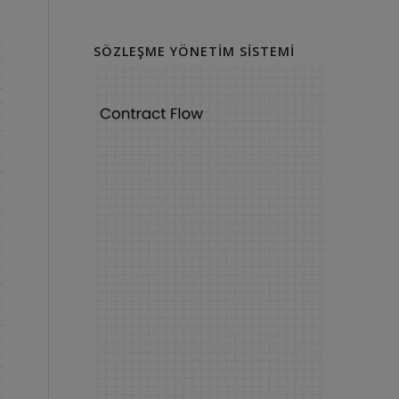
SÖZLEŞME YÖNETIM SISTEMI