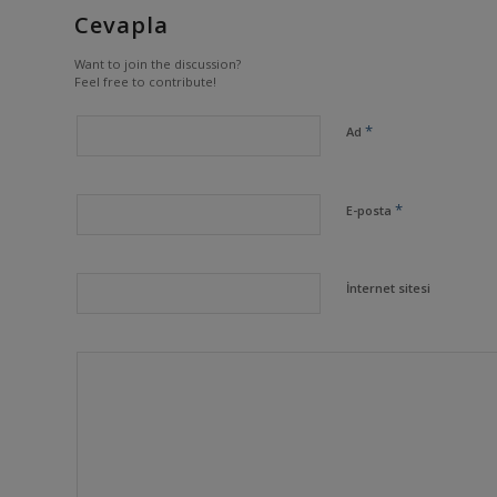
Cevapla
Want to join the discussion?
Feel free to contribute!
*
Ad
*
E-posta
İnternet sitesi