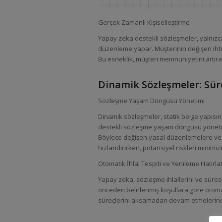
Gerçek Zamanlı Kişiselleştirme
Yapay zeka destekli sözleşmeler, yalnızca
düzenleme yapar. Müşterinin değişen ihti
Bu esneklik, müşteri memnuniyetini artırar
Dinamik Sözleşmeler: Sür
Sözleşme Yaşam Döngüsü Yönetimi
Dinamik sözleşmeler, statik belge yapısın
destekli sözleşme yaşam döngüsü yönetimi 
Böylece değişen yasal düzenlemelere ve ti
hızlandırırken, potansiyel riskleri minimiz
Otomatik İhlal Tespiti ve Yenileme Hatırla
Yapay zeka, sözleşme ihlallerini ve süres
önceden belirlenmiş koşullara göre otomati
süreçlerini aksamadan devam etmelerine 