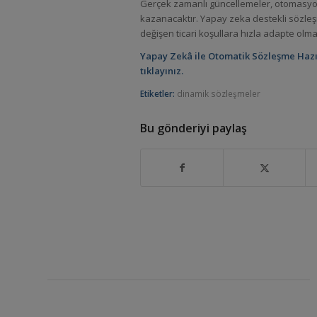
Gerçek zamanlı güncellemeler, otomasyon 
kazanacaktır. Yapay zeka destekli sözleş
değişen ticari koşullara hızla adapte olma
Yapay Zekâ ile Otomatik Sözleşme Hazır
tıklayınız.
Etiketler:
dinamik sözleşmeler
Bu gönderiyi paylaş