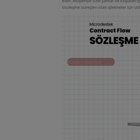
eder, müşteriye özel şartlar ve koşulları 
sözleşme süreçleri olan işletmeler için ci