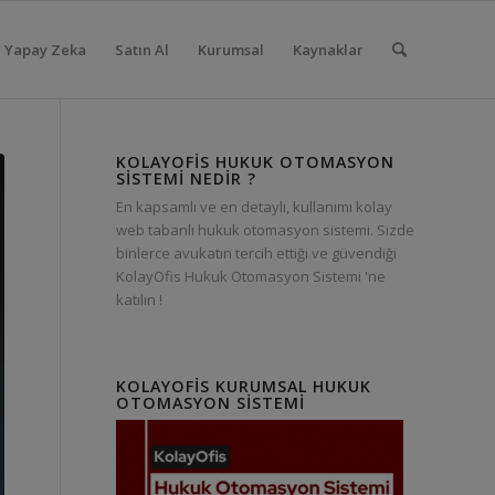
Yapay Zeka
Satın Al
Kurumsal
Kaynaklar
KOLAYOFIS HUKUK OTOMASYON
SISTEMI NEDIR ?
En kapsamlı ve en detaylı, kullanımı kolay
web tabanlı hukuk otomasyon sistemi. Sizde
binlerce avukatın tercih ettiği ve güvendiği
KolayOfis Hukuk Otomasyon Sistemi 'ne
katılın !
KOLAYOFIS KURUMSAL HUKUK
OTOMASYON SISTEMI