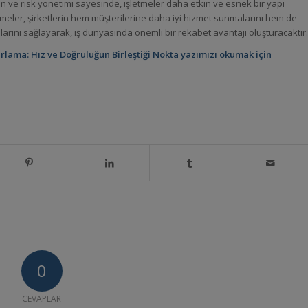
ve risk yönetimi sayesinde, işletmeler daha etkin ve esnek bir yapı
meler, şirketlerin hem müşterilerine daha iyi hizmet sunmalarını hem de
larını sağlayarak, iş dünyasında önemli bir rekabet avantajı oluşturacaktır.
lama: Hız ve Doğruluğun Birleştiği Nokta yazımızı okumak için
0
CEVAPLAR