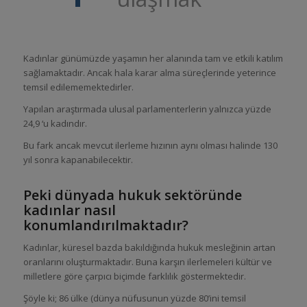
Kadınlar günümüzde yaşamın her alanında tam ve etkili katılım
sağlamaktadır. Ancak hala karar alma süreçlerinde yeterince
temsil edilememektedirler.
Yapılan araştırmada ulusal parlamenterlerin yalnızca yüzde
24,9 ‘u kadındır.
Bu fark ancak mevcut ilerleme hızının aynı olması halinde 130
yıl sonra kapanabilecektir.
Peki dünyada hukuk sektöründe
kadınlar nasıl
konumlandırılmaktadır?
Kadınlar, küresel bazda bakıldığında hukuk mesleğinin artan
oranlarını oluşturmaktadır. Buna karşın ilerlemeleri kültür ve
milletlere göre çarpıcı biçimde farklılık göstermektedir.
Şöyle ki; 86 ülke (dünya nüfusunun yüzde 80’ini temsil