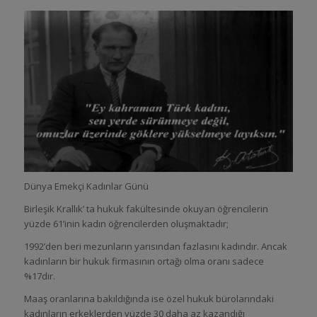
Dünya Emekçi Kadınlar Günü
Birleşik Krallık’ ta hukuk fakültesinde okuyan öğrencilerin
yüzde 61’inin kadın öğrencilerden oluşmaktadır;
1992’den beri mezunların yarısından fazlasını kadındır. Ancak
kadınların bir hukuk firmasının ortağı olma oranı sadece
%17dir.
Maaş oranlarına bakıldığında ise özel hukuk bürolarındaki
kadınların erkeklerden yüzde 30 daha az kazandığı