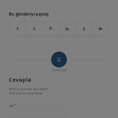
Bu gönderiyi paylaş
0
CEVAPLAR
Cevapla
Want to join the discussion?
Feel free to contribute!
*
Ad