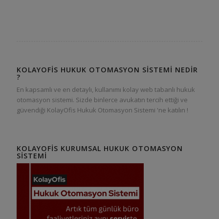
KOLAYOFIS HUKUK OTOMASYON SISTEMI NEDIR
?
En kapsamlı ve en detaylı, kullanımı kolay web tabanlı hukuk
otomasyon sistemi. Sizde binlerce avukatın tercih ettiği ve
güvendiği KolayOfis Hukuk Otomasyon Sistemi 'ne katılın !
KOLAYOFIS KURUMSAL HUKUK OTOMASYON
SISTEMI