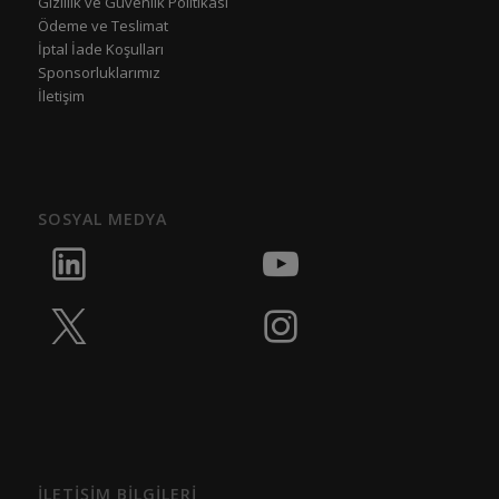
Gizlilik ve Güvenlik Politikası
Ödeme ve Teslimat
İptal İade Koşulları
Sponsorluklarımız
İletişim
SOSYAL MEDYA
İLETİŞİM BİLGİLERİ