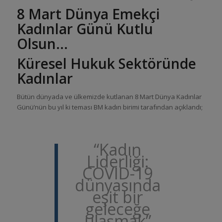
8 Mart Dünya Emekçi
Kadınlar Günü Kutlu
Olsun…
Küresel Hukuk Sektöründe
Kadınlar
Bütün dünyada ve ülkemizde kutlanan 8 Mart Dünya Kadınlar
Günü’nün bu yıl ki teması BM kadın birimi tarafından açıklandı;
“Kadın
Liderliği:
COVID-19
dünyasında
eşit bir
geleceğe
ulaşmak”