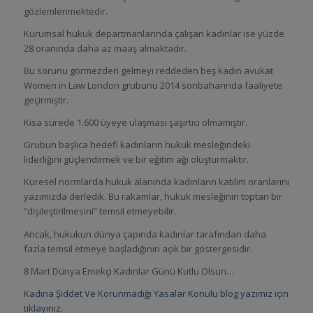
gözlemlenmektedir.
Kurumsal hukuk departmanlarında çalışan kadınlar ise yüzde
28 oranında daha az maaş almaktadır.
Bu sorunu görmezden gelmeyi reddeden beş kadın avukat
Women in Law London grubunu 2014 sonbaharında faaliyete
geçirmiştir.
Kısa sürede 1.600 üyeye ulaşması şaşırtıcı olmamıştır.
Grubun başlıca hedefi kadınların hukuk mesleğindeki
liderliğini güçlendirmek ve bir eğitim ağı oluşturmaktır.
Küresel normlarda hukuk alanında kadınların katılım oranlarını
yazımızda derledik. Bu rakamlar, hukuk mesleğinin toptan bir
“dişileştirilmesini” temsil etmeyebilir.
Ancak, hukukun dünya çapında kadınlar tarafından daha
fazla temsil etmeye başladığının açık bir göstergesidir.
8 Mart Dünya Emekçi Kadınlar Günü Kutlu Olsun…
Kadına Şiddet Ve Korunmadığı Yasalar Konulu blog yazımız için
tıklayınız.