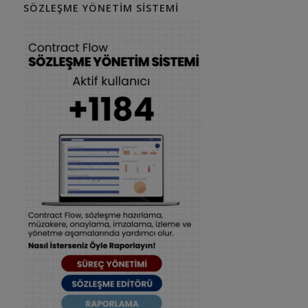
SÖZLEŞME YÖNETIM SISTEMI