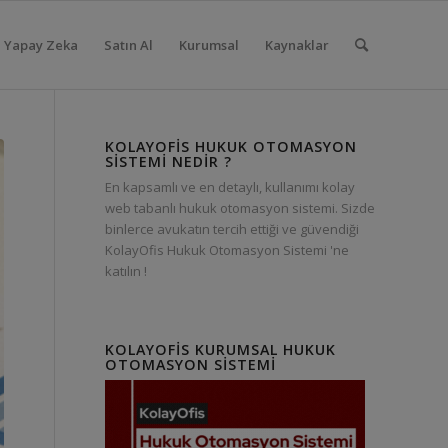
Yapay Zeka
Satın Al
Kurumsal
Kaynaklar
KOLAYOFIS HUKUK OTOMASYON
SISTEMI NEDIR ?
En kapsamlı ve en detaylı, kullanımı kolay
web tabanlı hukuk otomasyon sistemi. Sizde
binlerce avukatın tercih ettiği ve güvendiği
KolayOfis Hukuk Otomasyon Sistemi 'ne
katılın !
KOLAYOFIS KURUMSAL HUKUK
OTOMASYON SISTEMI