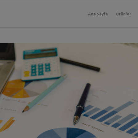
Ana Sayfa
Ürünler