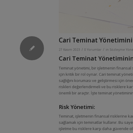
Cari Teminat Yönetimini
/
/
27 Kasım 2023
0 Yorumlar
in
Sözleşme Yöne
Cari Teminat Yönetiminin
Teminat yönetimi, bir işletmenin finansal 
için kritik bir rol oynar. Cari teminat yönet
sağlığını koruması ve geliştirmesi için önemli
riskleri değerlendirmeli ve bu risklere kar
önemli bir araçtır. İşte teminat yönetimini
Risk Yönetimi:
Teminat, işletmenin finansal risklerine kar
sağlamak için teminatlar kullanır. Bu s
işletme bu risklere karşı daha güvende ol