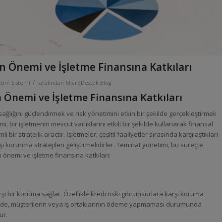
n Önemi ve İşletme Finansına Katkıları
/
tim Sistemi
tarafından
MicroDestek Blog
 Önemi ve İşletme Finansına Katkıları
sağlığını güçlendirmek ve risk yönetimini etkin bir şekilde gerçekleştirmek
imi, bir işletmenin mevcut varlıklarını etkili bir şekilde kullanarak finansal
 bir stratejik araçtır. İşletmeler, çeşitli faaliyetler sırasında karşılaştıkları
şı korunma stratejileri geliştirmelidirler. Teminat yönetimi, bu süreçte
n önemi ve işletme finansına katkıları:
şı bir koruma sağlar. Özellikle kredi riski gibi unsurlara karşı koruma
ayede, müşterilerin veya iş ortaklarının ödeme yapmaması durumunda
ur.