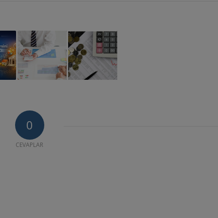
0
CEVAPLAR