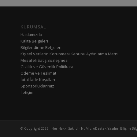
KURUMSAL
Hakkımızda
Kalite Belgeleri
Bilgilendirme Belgeleri
Kişisel Verilerin Korunması Kanunu Aydınlatma Metni
Mesafeli Satış Sözleşmesi
Gizlilik ve Güvenlik Politikası
Ödeme ve Teslimat
İptal İade Koşulları
Sponsorluklarımız
İletişim
© Copyright 2026 - Her Hakkı Saklıdır Nt MicroDestek Yazılım Bilişim Bilg. 