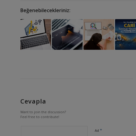
Beğenebilecekleriniz:
Cevapla
Want to join the discussion?
Feel free to contribute!
*
Ad