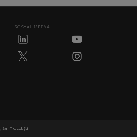
SOSYAL MEDYA
San. Tic. Ltd. Şti.