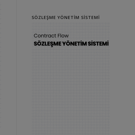
SÖZLEŞME YÖNETIM SISTEMI