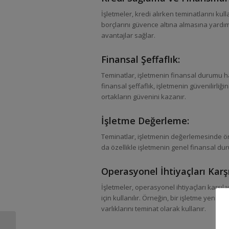
İşletmeler, kredi alırken teminatlarını kull
borçlarını güvence altına almasına yardı
avantajlar sağlar.
Finansal Şeffaflık:
Teminatlar, işletmenin finansal durumu h
finansal şeffaflık, işletmenin güvenilirliği
ortakların güvenini kazanır.
İşletme Değerleme:
Teminatlar, işletmenin değerlemesinde önem
da özellikle işletmenin genel finansal du
Operasyonel İhtiyaçları Karş
İşletmeler, operasyonel ihtiyaçları karşı
için kullanılır. Örneğin, bir işletme yeni
varlıklarını teminat olarak kullanır.
Blockchain