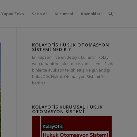
Yapay Zeka
Satın Al
Kurumsal
Kaynaklar
KOLAYOFIS HUKUK OTOMASYON
SISTEMI NEDIR ?
En kapsamlı ve en detaylı, kullanımı kolay
web tabanlı hukuk otomasyon sistemi. Sizde
binlerce avukatın tercih ettiği ve güvendiği
KolayOfis Hukuk Otomasyon Sistemi 'ne
katılın !
KOLAYOFIS KURUMSAL HUKUK
OTOMASYON SISTEMI