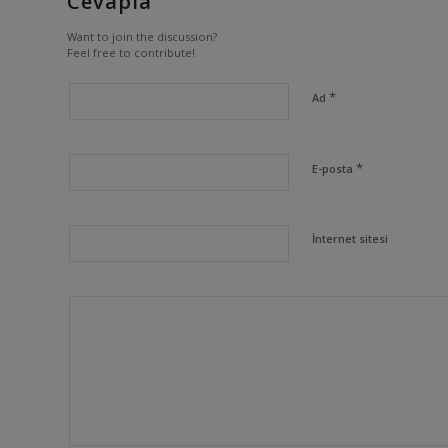
Cevapla
Want to join the discussion?
Feel free to contribute!
*
Ad
*
E-posta
İnternet sitesi