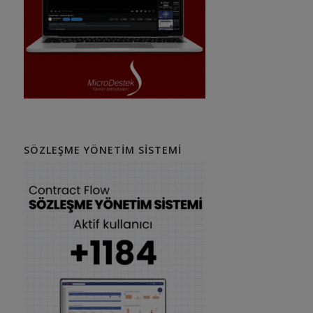
SÖZLEŞME YÖNETIM SISTEMI