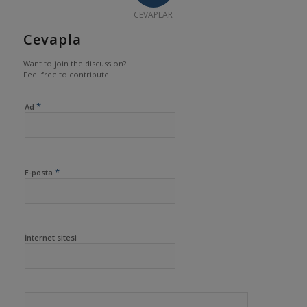
CEVAPLAR
Cevapla
Want to join the discussion?
Feel free to contribute!
*
Ad
*
E-posta
İnternet sitesi