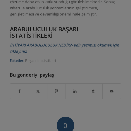
çözüme daha etkin katkı sunduğu görülebilmektedir. Sonuç
itibari ile arabuluculuk yöntemlerinin geliştirilmesi,
genişletilmesi ve devamlılığı önemli hale gelmiştir.
ARABULUCULUK BAŞARI
İSTATİSTİKLERİ
İHTİYARİ ARABULUCULUK NEDİR?- adlı yazımızı okumak için
tıklayınız
Etiketler:
Başarı İstatistikleri
Bu gönderiyi paylaş
0