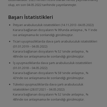
olup, en son 04.05.2022 tarihinde yayınlanmıştır.
Başarı İstatistikleri
İhtiyari arabuluculuk istatistikleri (14.11.2013 -04.05.2022)
Karara bağlanan dosyaların % 99’unda anlaşma , % 1’ inde
ise anlaşmama ile sonlandığı görülmüştür.
Ticari uyuşmazlıklarda dava şartı arabuluculuk istatistikleri
(01.01.2019 – 04.05.2022)
Karara bağlanan dosyaların % 52 ’sinde anlaşma , %
48’inde ise anlaşmama ile sonlandığı görülmüştür.
İş uyuşmazlıklarda dava şartı arabuluculuk istatistikleri
(01.01.2018 – 04.05.2022)
Karara bağlanan dosyaların % 58 ’sinde anlaşma , %
42’inde ise anlaşmama ile sonlandığı görülmüştür.
Tüketici uyuşmazlıklarda dava şartı arabuluculuk
istatistikleri (28.07.2021 – 04.05.2022)
Karara bağlanan dosyaların % 52 ’sinde anlaşma , %
48’inde ise anlaşmama ile sonlandığı görülmüştür.