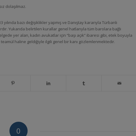
sız dolaşılmaz.
 yılında bazı değişiklikler yapmış ve Danıştay kararıyla Türbanlı
ır. Yukarıda belirtilen kurallar genel hatlarıyla tüm barolara bağlı
elgede yer alan, kadın avukatlar için “başı açık” ibaresi gibi, etek boyuyla
 teamül haline geldiğiyle ilgili genel bir kanı gözlemlenmektedir.
0