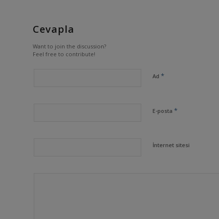
Cevapla
Want to join the discussion?
Feel free to contribute!
*
Ad
*
E-posta
İnternet sitesi