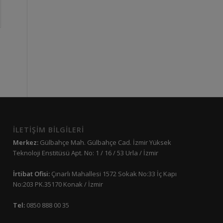
İLETİŞİM BİLGİLERİ
Merkez:
Gülbahçe Mah. Gülbahçe Cad. İzmir Yüksek
Teknoloji Enstitüsü Apt. No: 1 / 16 / 53 Urla / İzmir
İrtibat Ofisi:
Çınarlı Mahallesi 1572 Sokak No:33 İç Kapı
No:203 PK.35170 Konak / İzmir
Tel:
0850 888 00 35