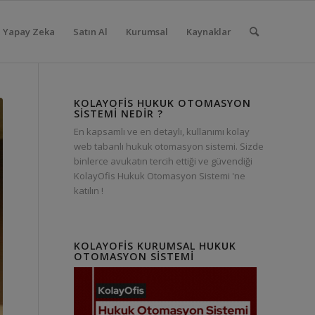
Yapay Zeka
Satın Al
Kurumsal
Kaynaklar
KOLAYOFIS HUKUK OTOMASYON
SISTEMI NEDIR ?
En kapsamlı ve en detaylı, kullanımı kolay
web tabanlı hukuk otomasyon sistemi. Sizde
binlerce avukatın tercih ettiği ve güvendiği
KolayOfis Hukuk Otomasyon Sistemi 'ne
katılın !
KOLAYOFIS KURUMSAL HUKUK
OTOMASYON SISTEMI