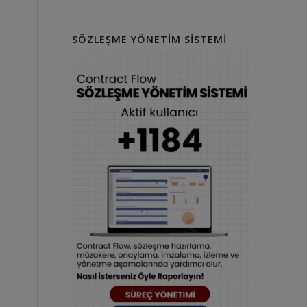
SÖZLEŞME YÖNETIM SISTEMI