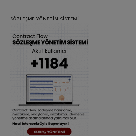
SÖZLEŞME YÖNETIM SISTEMI