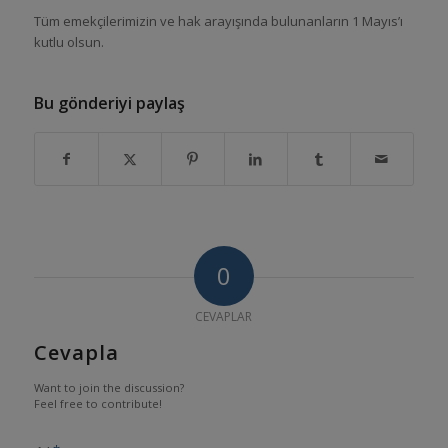
Tüm emekçilerimizin ve hak arayışında bulunanların 1 Mayıs’ı
kutlu olsun.
Bu gönderiyi paylaş
0
CEVAPLAR
Cevapla
Want to join the discussion?
Feel free to contribute!