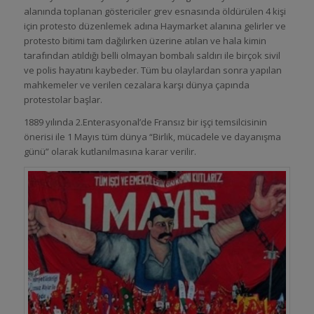
alanında toplanan göstericiler grev esnasında öldürülen 4 kişi
için protesto düzenlemek adına Haymarket alanına gelirler ve
protesto bitimi tam dağılırken üzerine atılan ve hala kimin
tarafından atıldığı belli olmayan bombalı saldırı ile birçok sivil
ve polis hayatını kaybeder. Tüm bu olaylardan sonra yapılan
mahkemeler ve verilen cezalara karşı dünya çapında
protestolar başlar.
1889 yılında 2.Enterasyonal’de Fransız bir işçi temsilcisinin
önerisi ile 1 Mayıs tüm dünya “Birlik, mücadele ve dayanışma
günü” olarak kutlanılmasına karar verilir.