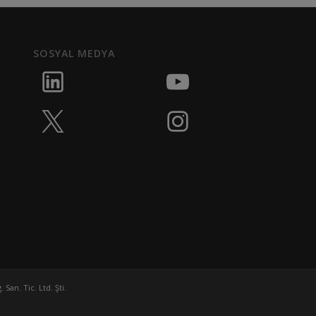
SOSYAL MEDYA
San. Tic. Ltd. Şti.