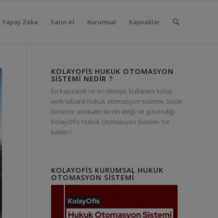
Yapay Zeka
Satın Al
Kurumsal
Kaynaklar
KOLAYOFIS HUKUK OTOMASYON
SISTEMI NEDIR ?
En kapsamlı ve en detaylı, kullanımı kolay
web tabanlı hukuk otomasyon sistemi. Sizde
binlerce avukatın tercih ettiği ve güvendiği
KolayOfis Hukuk Otomasyon Sistemi 'ne
katılın !
KOLAYOFIS KURUMSAL HUKUK
OTOMASYON SISTEMI