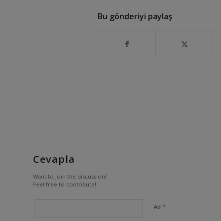
Bu gönderiyi paylaş
Cevapla
Want to join the discussion?
Feel free to contribute!
*
Ad