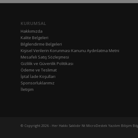
KURUMSAL
Hakkımızda
Kalite Belgeleri
Bilgilendirme Belgeleri
Kişisel Verilerin Korunması Kanunu Aydınlatma Metni
Mesafeli Satış Sözleşmesi
Gizlilik ve Güvenlik Politikası
Ödeme ve Teslimat
İptal İade Koşulları
Sponsorluklarımız
İletişim
© Copyright 2026 - Her Hakkı Saklıdır Nt MicroDestek Yazılım Bilişim Bilg. 