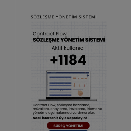
SÖZLEŞME YÖNETIM SISTEMI