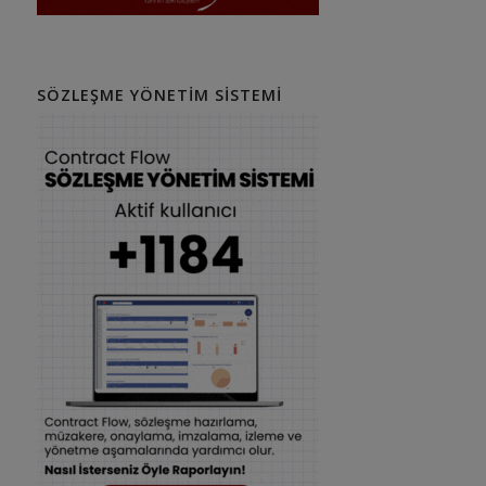
SÖZLEŞME YÖNETIM SISTEMI