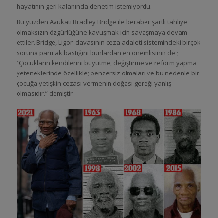
hayatının geri kalanında denetim istemiyordu.
Bu yüzden Avukatı Bradley Bridge ile beraber şartlı tahliye
olmaksızın özgürlüğüne kavuşmak için savaşmaya devam
ettiler. Bridge, Ligon davasının ceza adaleti sistemindeki birçok
soruna parmak bastığını bunlardan en önemlisinin de ;
“Çocukların kendilerini büyütme, değiştirme ve reform yapma
yeteneklerinde özellikle; benzersiz olmaları ve bu nedenle bir
çocuğa yetişkin cezası vermenin doğası gereği yanlış
olmasıdır.” demiştir.