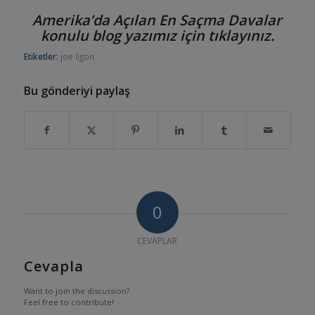
Amerika’da Açılan En Saçma Davalar
konulu blog yazımız için tıklayınız.
Etiketler:
joe ligon
Bu gönderiyi paylaş
0
CEVAPLAR
Cevapla
Want to join the discussion?
Feel free to contribute!