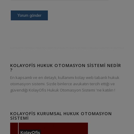
KOLAYOFIS HUKUK OTOMASYON SISTEMI NEDIR
?
En kapsamlı ve en detaylı, kullanımı kolay web tabanlı hukuk
otomasyon sistemi. Sizde binlerce avukatın tercih ettiği ve
güvendiği KolayOfis Hukuk Otomasyon Sistemi 'ne katılın !
KOLAYOFIS KURUMSAL HUKUK OTOMASYON
SISTEMI