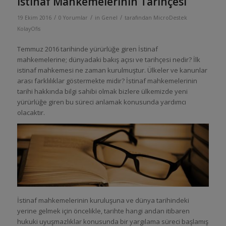
İstinaf Mahkemelerinin Tarihçesi
/
/
/
19 Ekim 2016
0 Yorumlar
in
Genel
tarafından
MicroDestek
KolayOfis
Temmuz 2016 tarihinde yürürlüğe giren İstinaf
mahkemelerine; dünyadaki bakış açısı ve tarihçesi nedir? İlk
istinaf mahkemesi ne zaman kurulmuştur. Ülkeler ve kanunlar
arası farklılıklar göstermekte midir? İstinaf mahkemelerinin
tarihi hakkında bilgi sahibi olmak bizlere ülkemizde yeni
yürürlüğe giren bu süreci anlamak konusunda yardımcı
olacaktır.
İstinaf mahkemelerinin kuruluşuna ve dünya tarihindeki
yerine gelmek için öncelikle, tarihte hangi andan itibaren
hukuki uyuşmazlıklar konusunda bir yargılama süreci başlamış