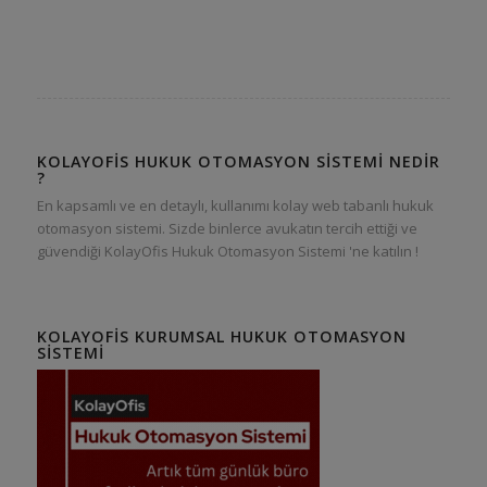
KOLAYOFIS HUKUK OTOMASYON SISTEMI NEDIR
?
En kapsamlı ve en detaylı, kullanımı kolay web tabanlı hukuk
otomasyon sistemi. Sizde binlerce avukatın tercih ettiği ve
güvendiği KolayOfis Hukuk Otomasyon Sistemi 'ne katılın !
KOLAYOFIS KURUMSAL HUKUK OTOMASYON
SISTEMI