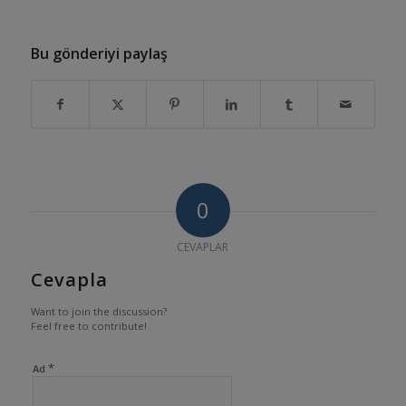
Bu gönderiyi paylaş
0
CEVAPLAR
Cevapla
Want to join the discussion?
Feel free to contribute!
*
Ad