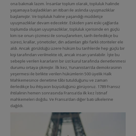
ona bakmak lazım. İnsanlar toplum olarak, topluluk halinde
yaşamaya başladıkları an itibari ile aslında uyuşmazlıklar
başlamıştır. Ve topluluk haline yaşandığı müddetçe
uyuşmazlıklar devam edecektir. Eskiden yani eski çağlarda
toplumda oluşan uyuşmazlıklar, topluluk içerisinde en güçlü
kim ise onun çözmesi ile sonuçlanırken, tarih ilerledikçe bu
süreci, krallar, yöneticiler, din adamları gibi farklı otoriteler ele
aldı. Ancak görüldüğü üzere hüküm bu tarihlerde hep güçlü bir
kişi tarafından verilmekte idi, ancak insan yanılabilir. İşte bu
sebeple verilen kararların bir üst kurul tarafında denetlenmesi
durumu ortaya çıkmıştır. İlk kez, Yunanistan’da demokrasinin
yeşermesi ile birlikte verilen hükümlerin 500 üyelik Halk
Mahkemesince denetime tâbi tutulduğunu ve zaman
ilerledikçe bu ihtiyacın büyüdüğünü görüyoruz. 1789 Fransız
ihtilalinin hemen sonrasında Fransa’da ilk kez İstinaf
mahkemeleri doğdu. Ve Fransa’dan diğer batı ülkelerine
dağıldı.