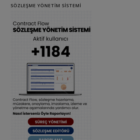
SÖZLEŞME YÖNETIM SISTEMI