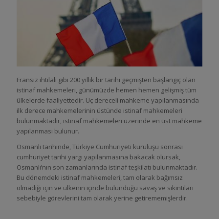
Fransız ihtilali gibi 200 yıllık bir tarihi geçmişten başlangıç olan
istinaf mahkemeleri, günümüzde hemen hemen gelişmiş tüm
ülkelerde faaliyettedir. Üç dereceli mahkeme yapılanmasında
ilk derece mahkemelerinin üstünde istinaf mahkemeleri
bulunmaktadır, istinaf mahkemeleri üzerinde en üst mahkeme
yapılanması bulunur.
Osmanlı tarihinde, Türkiye Cumhuriyeti kuruluşu sonrası
cumhuriyet tarihi yargı yapılanmasına bakacak olursak,
Osmanlı’nın son zamanlarında istinaf teşkilatı bulunmaktadır.
Bu dönemdeki istinaf mahkemeleri, tam olarak bağımsız
olmadığı için ve ülkenin içinde bulunduğu savaş ve sıkıntıları
sebebiyle görevlerini tam olarak yerine getirememişlerdir.