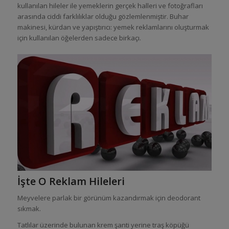
kullanılan hileler ile yemeklerin gerçek halleri ve fotoğrafları
arasında ciddi farklılıklar olduğu gözlemlenmiştir. Buhar
makinesi, kürdan ve yapıştırıcı: yemek reklamlarını oluşturmak
için kullanılan öğelerden sadece birkaçı.
İşte O Reklam Hileleri
Meyvelere parlak bir görünüm kazandırmak için deodorant
sıkmak.
Tatlılar üzerinde bulunan krem şanti yerine traş köpüğü