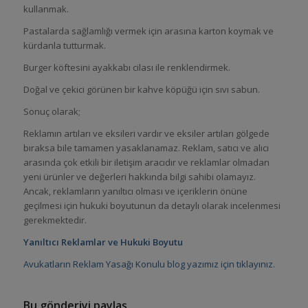
kullanmak.
Pastalarda sağlamlığı vermek için arasına karton koymak ve
kürdanla tutturmak.
Burger köftesini ayakkabı cilası ile renklendirmek.
Doğal ve çekici görünen bir kahve köpüğü için sıvı sabun.
Sonuç olarak;
Reklamın artıları ve eksileri vardır ve eksiler artıları gölgede
bıraksa bile tamamen yasaklanamaz. Reklam, satıcı ve alıcı
arasında çok etkili bir iletişim aracıdır ve reklamlar olmadan
yeni ürünler ve değerleri hakkında bilgi sahibi olamayız.
Ancak, reklamların yanıltıcı olması ve içeriklerin önüne
geçilmesi için hukuki boyutunun da detaylı olarak incelenmesi
gerekmektedir.
Yanıltıcı Reklamlar ve Hukuki Boyutu
Avukatların Reklam Yasağı Konulu blog yazımız için tıklayınız.
Bu gönderiyi paylaş