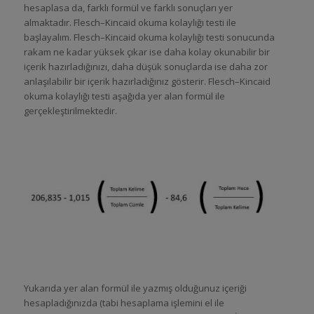
hesaplasa da, farklı formül ve farklı sonuçları yer
almaktadır. Flesch–Kincaid okuma kolaylığı testi ile
başlayalım. Flesch–Kincaid okuma kolaylığı testi sonucunda
rakam ne kadar yüksek çıkar ise daha kolay okunabilir bir
içerik hazırladığınızı, daha düşük sonuçlarda ise daha zor
anlaşılabilir bir içerik hazırladığınız gösterir. Flesch–Kincaid
okuma kolaylığı testi aşağıda yer alan formül ile
gerçekleştirilmektedir.
Yukarıda yer alan formül ile yazmış olduğunuz içeriği
hesapladığınızda (tabi hesaplama işlemini el ile