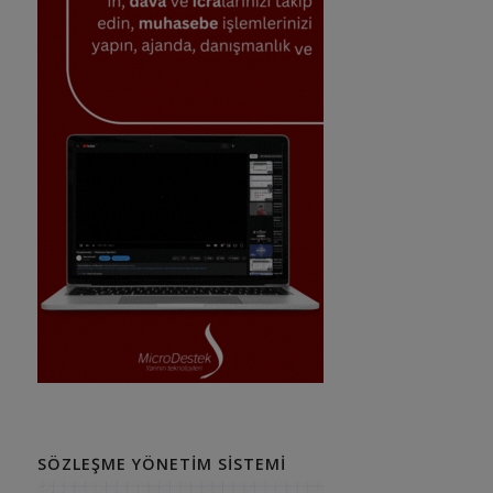
SÖZLEŞME YÖNETIM SISTEMI