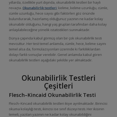
yıllarda, özellikle yurt dışında, okunabilirlik testleri bir hayli
revaçta.
Okunabilirlik testleri
; kelime, kelime uzunluğu, cümle,
cümle uzunluğu, hece sayısı gibi faktörleri göz önünde
bulundurarak, hazırlamış olduğunuz yazının ne kadar kolay
okunabilir olduğunu, hangi yaş grupları tarafından daha kolay
anlaşılabileceğine yönelik istatistikleri sunmaktadır.
Dünya çapında kabul görmüş olan bir çok okunabilirlik testi
mevcuttur. Her test temel anlamda, cümle, hece, kelime sayını
temel alsa da, formülazsyonları üzerinde ki farklılıklardan
dolayı farklı sonuçlar verebilir. Genel anlamda kabul gören
okunabilirlik testleri aşağıdaki şekilde yer almaktadır.
Okunabilirlik Testleri
Çeşitleri
Flesch–Kincaid Okunabilirlik Testi
Flesch–Kincaid okunabilirlik testleri ikiye ayrılmaktadır. Birincisi
okuma kolaylığı testi, ikincisi ise sınıf düzeyi testi. Her ikisinin
temeli, yazılan yazının ne kadar kolay okunabildiğini