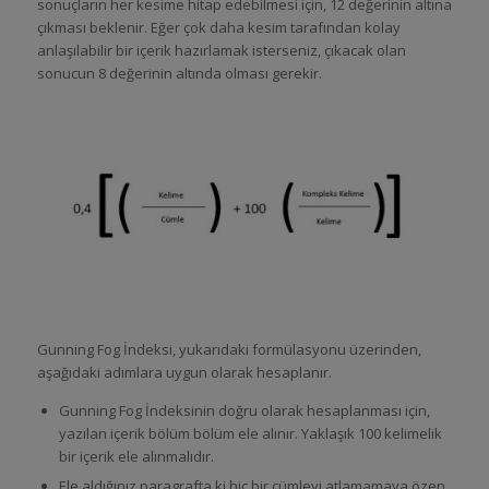
sonuçların her kesime hitap edebilmesi için, 12 değerinin altına
çıkması beklenir. Eğer çok daha kesim tarafından kolay
anlaşılabilir bir içerik hazırlamak isterseniz, çıkacak olan
sonucun 8 değerinin altında olması gerekir.
Gunning Fog İndeksi, yukarıdaki formülasyonu üzerinden,
aşağıdaki adımlara uygun olarak hesaplanır.
Gunning Fog İndeksinin doğru olarak hesaplanması için,
yazılan içerik bölüm bölüm ele alınır. Yaklaşık 100 kelimelik
bir içerik ele alınmalıdır.
Ele aldığınız paragrafta ki hiç bir cümleyi atlamamaya özen