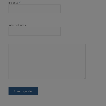
*
E-posta
İnternet sitesi