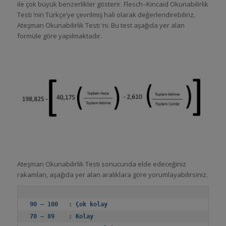
ile çok büyük benzerlikler gösterir. Flesch–Kincaid Okunabilirlik
Testi ‘nin Türkçe’ye çevrilmiş hali olarak değerlendirebiliriz,
Ateşman Okunabilirlik Testi ‘ni. Bu test aşağıda yer alan
formüle göre yapılmaktadır.
Ateşman Okunabilirlik Testi sonucunda elde edeceğiniz
rakamları, aşağıda yer alan aralıklara göre yorumlayabilirsiniz.
90 – 100   : Çok kolay
70 – 89    : Kolay