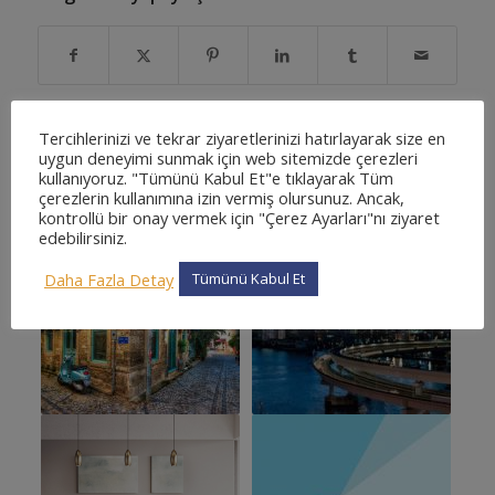
Tercihlerinizi ve tekrar ziyaretlerinizi hatırlayarak size en
uygun deneyimi sunmak için web sitemizde çerezleri
kullanıyoruz. "Tümünü Kabul Et"e tıklayarak Tüm
Beğenebilecekleriniz:
çerezlerin kullanımına izin vermiş olursunuz. Ancak,
kontrollü bir onay vermek için "Çerez Ayarları"nı ziyaret
edebilirsiniz.
Daha Fazla Detay
Tümünü Kabul Et