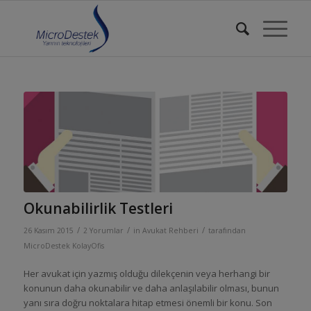
Okunabilirlik Testleri
/
/
/
26 Kasım 2015
2 Yorumlar
in
Avukat Rehberi
tarafından
MicroDestek KolayOfis
Her avukat için yazmış olduğu dilekçenin veya herhangi bir
konunun daha okunabilir ve daha anlaşılabilir olması, bunun
yanı sıra doğru noktalara hitap etmesi önemli bir konu. Son