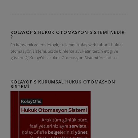
KOLAYOFIS HUKUK OTOMASYON SISTEMI NEDIR
?
En kapsamlı ve en detaylı, kullanımı kolay web tabanlı hukuk
otomasyon sistemi. Sizde binlerce avukatın tercih ettiği ve
güvendiği KolayOfis Hukuk Otomasyon Sistemi 'ne katılın !
KOLAYOFIS KURUMSAL HUKUK OTOMASYON
SISTEMI