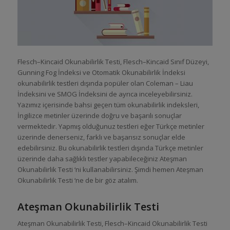
Flesch–Kincaid Okunabilirlik Testi, Flesch–Kincaid Sınıf Düzeyi,
Gunning Fog İndeksi ve Otomatik Okunabilirlik İndeksi
okunabilirlik testleri dışında popüler olan Coleman – Liau
İndeksini ve SMOG İndeksini de ayrıca inceleyebilirsiniz.
Yazımız içerisinde bahsi geçen tüm okunabilirlik indeksleri,
İngilizce metinler üzerinde doğru ve başarılı sonuçlar
vermektedir. Yapmış olduğunuz testleri eğer Türkçe metinler
üzerinde denerseniz, farklı ve başarısız sonuçlar elde
edebilirsiniz. Bu okunabilirlik testleri dışında Türkçe metinler
üzerinde daha sağlıklı testler yapabileceğiniz Ateşman
Okunabilirlik Testi ‘ni kullanabilirsiniz. Şimdi hemen Ateşman
Okunabilirlik Testi ‘ne de bir göz atalım.
Ateşman Okunabilirlik Testi
Ateşman Okunabilirlik Testi, Flesch–Kincaid Okunabilirlik Testi