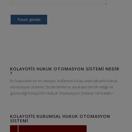
KOLAYOFIS HUKUK OTOMASYON SISTEMI NEDIR
?
En kapsamlı ve en detaylı, kullanımı kolay web tabanlı hukuk
otomasyon sistemi. Sizde binlerce avukatın tercih ettiği ve
güvendiği KolayOfis Hukuk Otomasyon Sistemi 'ne katılın !
KOLAYOFIS KURUMSAL HUKUK OTOMASYON
SISTEMI