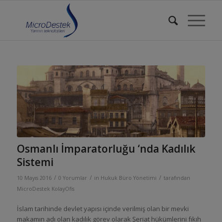
Osmanlı İmparatorluğu ‘nda Kadılık
Sistemi
/
/
/
10 Mayıs 2016
0 Yorumlar
in
Hukuk Büro Yönetimi
tarafından
MicroDestek KolayOfis
İslam tarihinde devlet yapısı içinde verilmiş olan bir mevki
makamın adı olan kadılık görev olarak Şeriat hükümlerini fıkıh