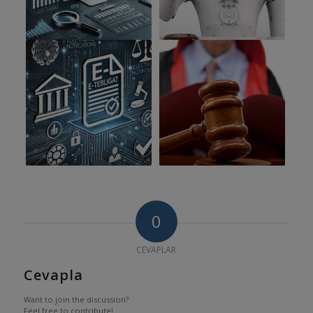
0
CEVAPLAR
Cevapla
Want to join the discussion?
Feel free to contribute!