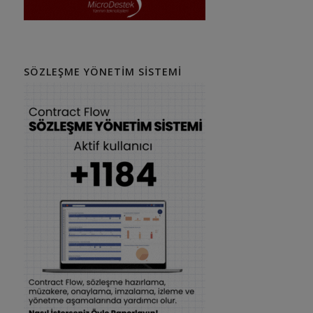
SÖZLEŞME YÖNETIM SISTEMI