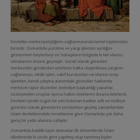
Devlettin merkeziyetçiliğinin sağlanmasında temel taşlarından
birisidir. Osmanlıda yürütme ve yargı işlerinin ayrılığını
gösterirken beylerbeyi ve Subaşıların bölgede ki tek idareci
olmalarının önüne geçmiştir. Genel olarak görevleri
merkezden gönderilen emirlerin halka ulaştırılması yargının
sağlanması, nikâh işleri, vakıf kurulumları ve idaresi onay
işlemleri, kendi çalışma alanındaki görevliler hakkında
merkeze rapor düzenler, belediye başkanlığı yaparlar,
sözleşmeleri onaylar ayrıca halkın isteklerini divana iletirlerdi.
Devletin içinde özgün bir yeri bulunan kadılar adli ve mülkiye
görevlisi olarak görevlerini yürütürken geçmiş zamanlardaki
İslam devletlerindeki örneklerine göre Osmanlıda çok daha
geniş bir yetki alanına sahiptir.
Osmanlıda kadılık tayin atamaları ilk dönemlerde İslam
ülkelerinde ki usule göre yapılmış olup tanınmış kişiler