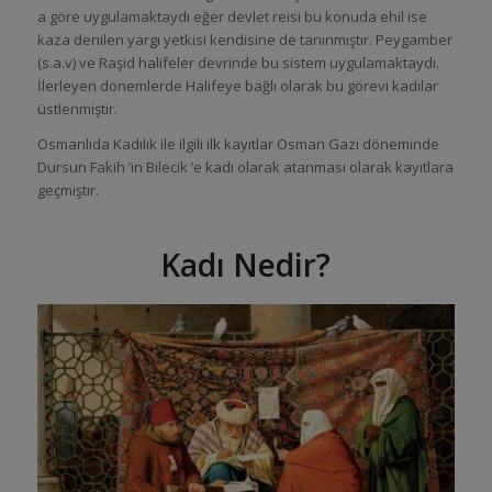
a göre uygulamaktaydı eğer devlet reisi bu konuda ehil ise
kaza denilen yargı yetkisi kendisine de tanınmıştır. Peygamber
(s.a.v) ve Raşid halifeler devrinde bu sistem uygulamaktaydı.
İlerleyen dönemlerde Halifeye bağlı olarak bu görevi kadılar
üstlenmiştir.
Osmanlıda Kadılık ile ilgili ilk kayıtlar Osman Gazi döneminde
Dursun Fakih ’in Bilecik ’e kadı olarak atanması olarak kayıtlara
geçmiştir.
Kadı Nedir?