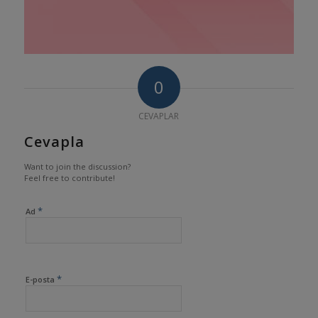
0
CEVAPLAR
Cevapla
Want to join the discussion?
Feel free to contribute!
*
Ad
*
E-posta