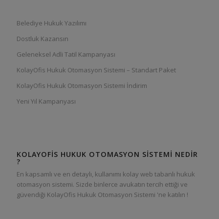
Belediye Hukuk Yazılımı
Dostluk Kazansın
Geleneksel Adli Tatil Kampanyası
KolayOfis Hukuk Otomasyon Sistemi – Standart Paket
KolayOfis Hukuk Otomasyon Sistemi İndirim
Yeni Yıl Kampanyası
KOLAYOFIS HUKUK OTOMASYON SISTEMI NEDIR
?
En kapsamlı ve en detaylı, kullanımı kolay web tabanlı hukuk
otomasyon sistemi. Sizde binlerce avukatın tercih ettiği ve
güvendiği KolayOfis Hukuk Otomasyon Sistemi 'ne katılın !