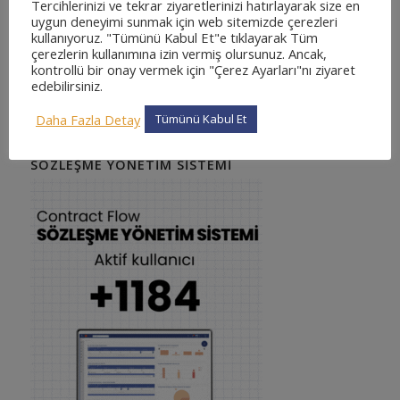
Tercihlerinizi ve tekrar ziyaretlerinizi hatırlayarak size en
uygun deneyimi sunmak için web sitemizde çerezleri
kullanıyoruz. "Tümünü Kabul Et"e tıklayarak Tüm
çerezlerin kullanımına izin vermiş olursunuz. Ancak,
kontrollü bir onay vermek için "Çerez Ayarları"nı ziyaret
edebilirsiniz.
Daha Fazla Detay
Tümünü Kabul Et
SÖZLEŞME YÖNETIM SISTEMI